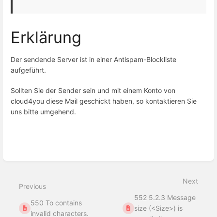
Erklärung
Der sendende Server ist in einer Antispam-Blockliste
aufgeführt.
Sollten Sie der Sender sein und mit einem Konto von
cloud4you diese Mail geschickt haben, so kontaktieren Sie
uns bitte umgehend.
Enter
section
select
mode
Next
Previous
552 5.2.3 Message
550 To contains
size (<Size>) is
invalid characters.