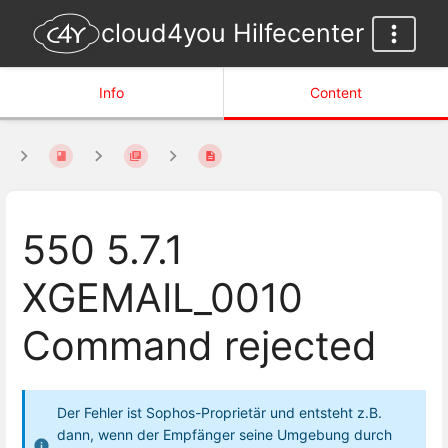
cloud4you Hilfecenter
Info
Content
550 5.7.1
XGEMAIL_0010
Command rejected
Der Fehler ist Sophos-Proprietär und entsteht z.B.
dann, wenn der Empfänger seine Umgebung durch