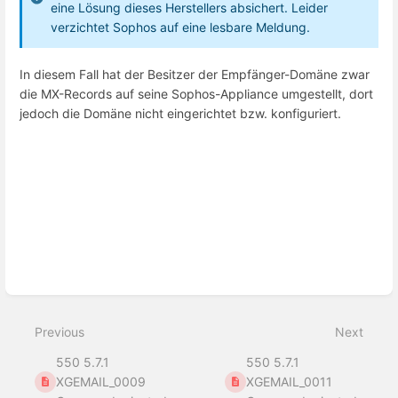
eine Lösung dieses Herstellers absichert. Leider
verzichtet Sophos auf eine lesbare Meldung.
In diesem Fall hat der Besitzer der Empfänger-Domäne zwar
die MX-Records auf seine Sophos-Appliance umgestellt, dort
jedoch die Domäne nicht eingerichtet bzw. konfiguriert.
Enter
section
select
mode
Previous
Next
550 5.7.1
550 5.7.1
XGEMAIL_0009
XGEMAIL_0011