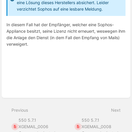
eine Lösung dieses Herstellers absichert. Leider
verzichtet Sophos auf eine lesbare Meldung.
In diesem Fall hat der Empfänger, welcher eine Sophos-
Appliance besitzt, seine Lizenz nicht erneuert, weswegen ihm
die Anlage den Dienst (in dem Fall den Empfang von Mails)
verweigert.
Enter
section
select
mode
Previous
Next
550 5.7.1
550 5.7.1
XGEMAIL_0006
XGEMAIL_0008