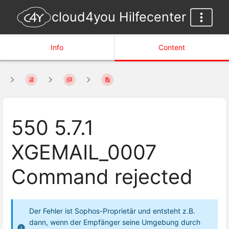
cloud4you Hilfecenter
Info
Content
550 5.7.1
XGEMAIL_0007
Command rejected
Der Fehler ist Sophos-Proprietär und entsteht z.B.
dann, wenn der Empfänger seine Umgebung durch