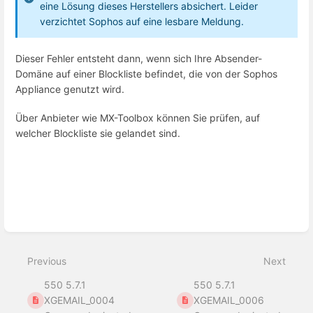
eine Lösung dieses Herstellers absichert. Leider
verzichtet Sophos auf eine lesbare Meldung.
Dieser Fehler entsteht dann, wenn sich Ihre Absender-
Domäne auf einer Blockliste befindet, die von der Sophos
Appliance genutzt wird.
Über Anbieter wie MX-Toolbox können Sie prüfen, auf
welcher Blockliste sie gelandet sind.
Enter
section
select
mode
Previous
Next
550 5.7.1
550 5.7.1
XGEMAIL_0004
XGEMAIL_0006