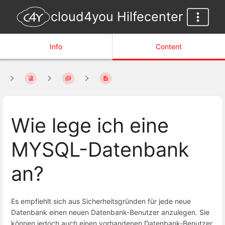
cloud4you Hilfecenter
Info
Content
Wie lege ich eine
MYSQL-Datenbank
an?
Es empfiehlt sich aus Sicherheitsgründen für jede neue
Datenbank einen neuen Datenbank-Benutzer anzulegen. Sie
können jedoch auch einen vorhandenen Datenbank-Benutzer