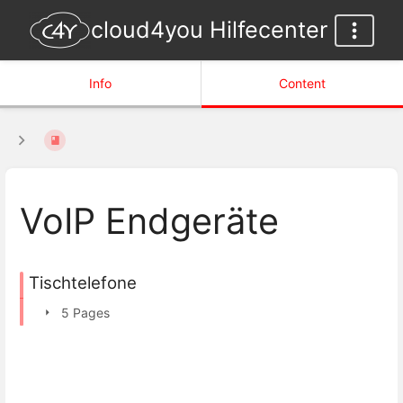
cloud4you Hilfecenter
Info
Content
VoIP Endgeräte
Tischtelefone
5 Pages