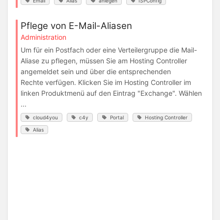
Email
Alias
anlegen
ISPConfig
Pflege von E-Mail-Aliasen
Administration
Um für ein Postfach oder eine Verteilergruppe die Mail-
Aliase zu pflegen, müssen Sie am Hosting Controller
angemeldet sein und über die entsprechenden
Rechte verfügen. Klicken Sie im Hosting Controller im
linken Produktmenü auf den Eintrag "Exchange". Wählen
...
cloud4you
c4y
Portal
Hosting Controller
Alias