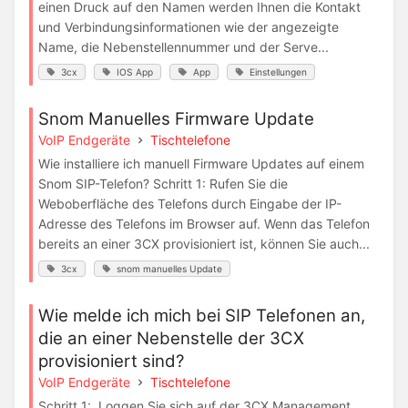
einen Druck auf den Namen werden Ihnen die Kontakt
und Verbindungsinformationen wie der angezeigte
Name, die Nebenstellennummer und der Serve...
3cx
IOS App
App
Einstellungen
Snom Manuelles Firmware Update
VoIP Endgeräte
Tischtelefone
Wie installiere ich manuell Firmware Updates auf einem
Snom SIP-Telefon? Schritt 1: Rufen Sie die
Weboberfläche des Telefons durch Eingabe der IP-
Adresse des Telefons im Browser auf. Wenn das Telefon
bereits an einer 3CX provisioniert ist, können Sie auch...
3cx
snom manuelles Update
Wie melde ich mich bei SIP Telefonen an,
die an einer Nebenstelle der 3CX
provisioniert sind?
VoIP Endgeräte
Tischtelefone
Schritt 1: Loggen Sie sich auf der 3CX Management