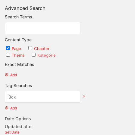
Advanced Search
Search Terms
Content Type
Page
Chapter
Thema
Kategorie
Exact Matches
Add
Tag Searches
Add
Date Options
Updated after
Set Date