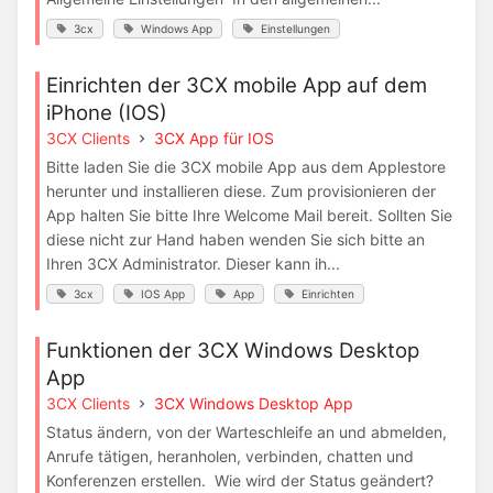
3cx
Windows App
Einstellungen
Einrichten der 3CX mobile App auf dem
iPhone (IOS)
3CX Clients
3CX App für IOS
Bitte laden Sie die 3CX mobile App aus dem Applestore
herunter und installieren diese. Zum provisionieren der
App halten Sie bitte Ihre Welcome Mail bereit. Sollten Sie
diese nicht zur Hand haben wenden Sie sich bitte an
Ihren 3CX Administrator. Dieser kann ih...
3cx
IOS App
App
Einrichten
Funktionen der 3CX Windows Desktop
App
3CX Clients
3CX Windows Desktop App
Status ändern, von der Warteschleife an und abmelden,
Anrufe tätigen, heranholen, verbinden, chatten und
Konferenzen erstellen. Wie wird der Status geändert?